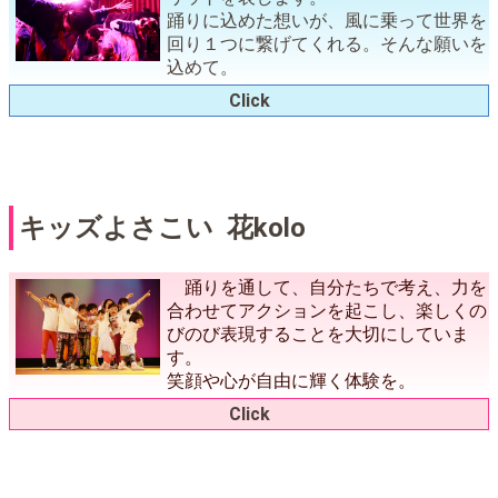
Umoyaはアフリカの言葉で、風・スピ
リットを表します。
踊りに込めた想いが、風に乗って世界を
回り１つに繋げてくれる。そんな願いを
込めて。
Click
キッズよさこい 花kolo
踊りを通して、自分たちで考え、力を
合わせてアクションを起こし、楽しくの
びのび表現することを大切にしていま
す。
笑顔や心が自由に輝く体験を。
Click